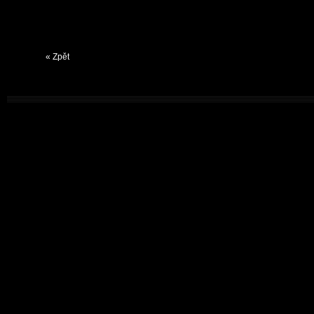
« Zpět